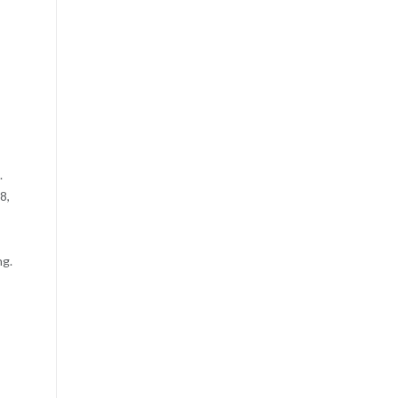
.
8,
ng.