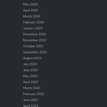
May 2024
April 2024
March 2024
February 2024
January 2024
December 2023
November 2023
October 2023
September 2023
August 2023
July 2023
June 2023
May 2023
April 2023
March 2023
February 2023
June 2022
April 2022