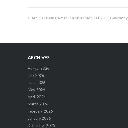
Bet 200 Paling Aman? Di Situs Slot Bet 200 Jawabanny
Post
navigation
ARCHIVES
August 2026
July 2026
June 2026
May 2026
April 2026
March 2026
February 2026
January 2026
December 2025