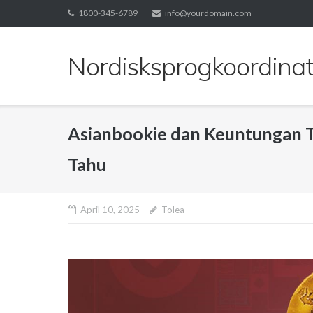
Skip
1800-345-6789
info@yourdomain.com
to
content
Nordisksprogkoordinat
Asianbookie dan Keuntungan T
Tahu
April 10, 2025
Tolea