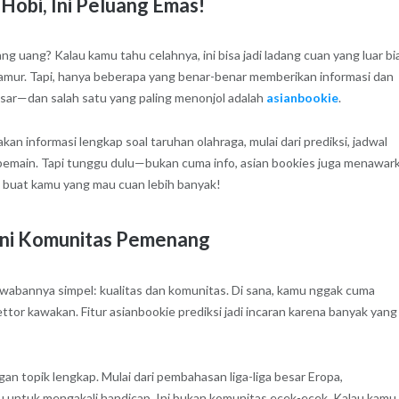
 Hobi, Ini Peluang Emas!
ng uang? Kalau kamu tahu celahnya, ini bisa jadi ladang cuan yang luar bi
enjamur. Tapi, hanya beberapa yang benar-benar memberikan informasi dan
sar—dan salah satu yang paling menonjol adalah
asianbookie
.
an informasi lengkap soal taruhan olahraga, mulai dari prediksi, jadwal
ar pemain. Tapi tunggu dulu—bukan cuma info, asian bookies juga menawar
a buat kamu yang mau cuan lebih banyak!
 Ini Komunitas Pemenang
 Jawabannya simpel: kualitas dan komunitas. Di sana, kamu nggak cuma
bettor kawakan. Fitur asianbookie prediksi jadi incaran karena banyak yang
gan topik lengkap. Mulai dari pembahasan liga-liga besar Eropa,
tu untuk mengakali handicap. Ini bukan komunitas ecek-ecek. Kalau kamu