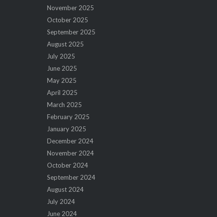
November 2025
October 2025
September 2025
August 2025
July 2025
June 2025
May 2025
April 2025
March 2025
February 2025
January 2025
December 2024
November 2024
October 2024
September 2024
August 2024
July 2024
June 2024