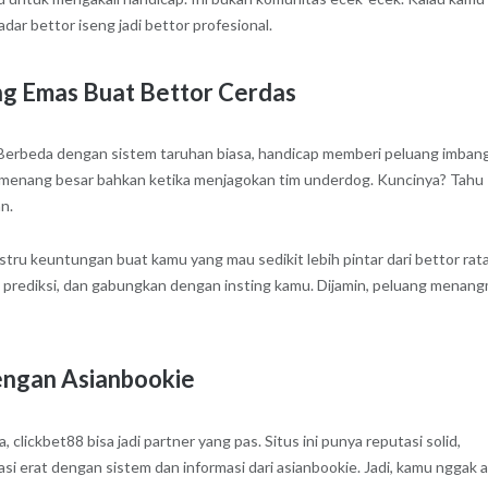
kadar bettor iseng jadi bettor profesional.
ng Emas Buat Bettor Cerdas
a. Berbeda dengan sistem taruhan biasa, handicap memberi peluang imban
sa menang besar bahkan ketika menjagokan tim underdog. Kuncinya? Tahu
n.
ustru keuntungan buat kamu yang mau sedikit lebih pintar dari bettor rat
okie prediksi, dan gabungkan dengan insting kamu. Dijamin, peluang menan
engan Asianbookie
clickbet88 bisa jadi partner yang pas. Situs ini punya reputasi solid,
si erat dengan sistem dan informasi dari asianbookie. Jadi, kamu nggak 