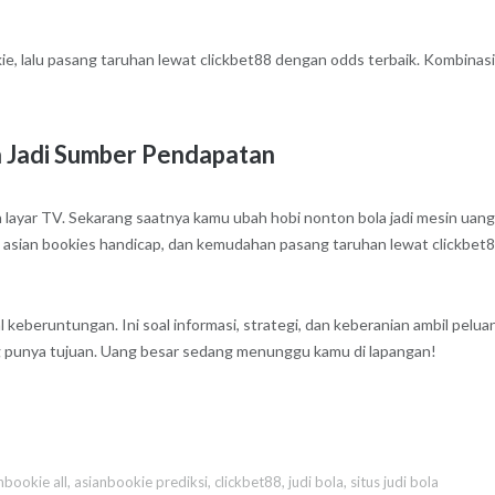
kie, lalu pasang taruhan lewat clickbet88 dengan odds terbaik. Kombinasi
a Jadi Sumber Pendapatan
 layar TV. Sekarang saatnya kamu ubah hobi nonton bola jadi mesin uang
 asian bookies handicap, dan kemudahan pasang taruhan lewat clickbet8
l keberuntungan. Ini soal informasi, strategi, dan keberanian ambil pelua
g punya tujuan. Uang besar sedang menunggu kamu di lapangan!
nbookie all
,
asianbookie prediksi
,
clickbet88
,
judi bola
,
situs judi bola