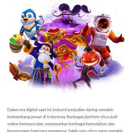
Dalam era digital saat ini, industri perjudian daring semakin
berkembang pesat di Indonesia. Berbagai platform situs judi
online bermunculan, menawarkan berbagai kemudahan dan
keuntungan bagi para pengguna. Salah satu situs yang semakin