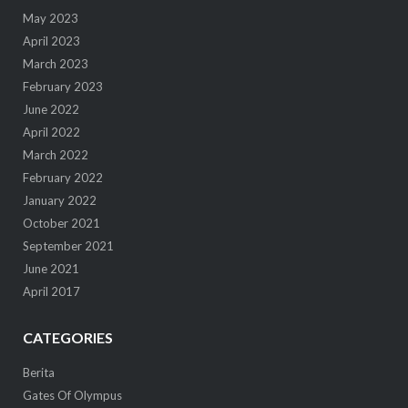
May 2023
April 2023
March 2023
February 2023
June 2022
April 2022
March 2022
February 2022
January 2022
October 2021
September 2021
June 2021
April 2017
CATEGORIES
Berita
Gates Of Olympus