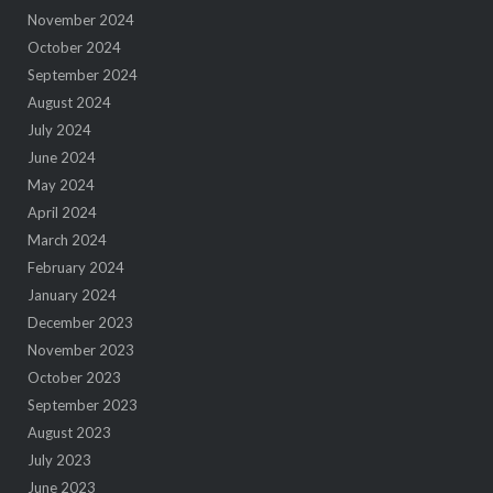
November 2024
October 2024
September 2024
August 2024
July 2024
June 2024
May 2024
April 2024
March 2024
February 2024
January 2024
December 2023
November 2023
October 2023
September 2023
August 2023
July 2023
June 2023