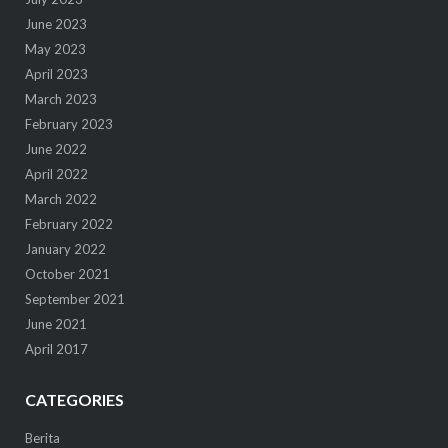
June 2023
May 2023
April 2023
March 2023
February 2023
June 2022
April 2022
March 2022
February 2022
January 2022
October 2021
September 2021
June 2021
April 2017
CATEGORIES
Berita