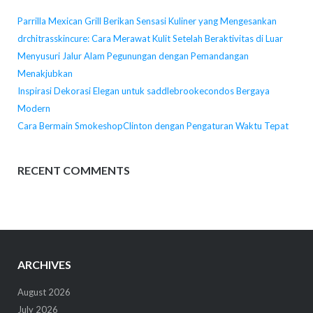
Parrilla Mexican Grill Berikan Sensasi Kuliner yang Mengesankan
drchitrasskincure: Cara Merawat Kulit Setelah Beraktivitas di Luar
Menyusuri Jalur Alam Pegunungan dengan Pemandangan
Menakjubkan
Inspirasi Dekorasi Elegan untuk saddlebrookecondos Bergaya
Modern
Cara Bermain SmokeshopClinton dengan Pengaturan Waktu Tepat
RECENT COMMENTS
ARCHIVES
August 2026
July 2026