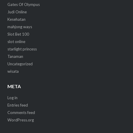
Gates Of Olympus
Judi Online
Kesehatan
mahjong ways
Slot Bet 100
slot online
starlight princess
Tanaman
Uncategorized
wisata
META
Log in
Entries feed
Comments feed
WordPress.org