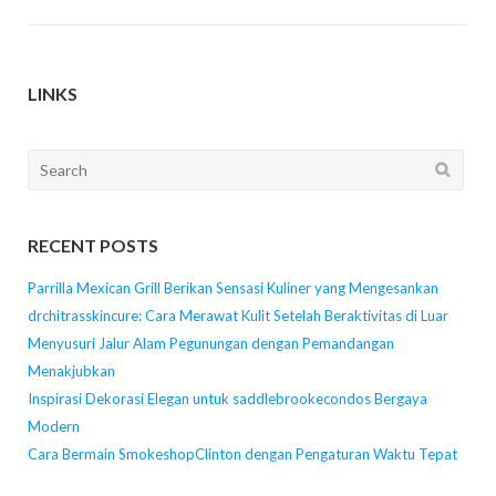
LINKS
Search
for:
RECENT POSTS
Parrilla Mexican Grill Berikan Sensasi Kuliner yang Mengesankan
drchitrasskincure: Cara Merawat Kulit Setelah Beraktivitas di Luar
Menyusuri Jalur Alam Pegunungan dengan Pemandangan
Menakjubkan
Inspirasi Dekorasi Elegan untuk saddlebrookecondos Bergaya
Modern
Cara Bermain SmokeshopClinton dengan Pengaturan Waktu Tepat