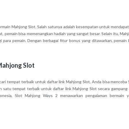
ermain Mahjong Slot. Salah satunya adalah kesempatan untuk mendapa
at, pemain bisa memenangkan hadiah yang sangat besar. Selain itu, Mah
 para pemain. Dengan berbagai fitur bonus yang ditawarkan, pemain 
Mahjong Slot
ari tempat terbaik untuk daftar link Mahjong Slot, Anda bisa mencoba 
 satu tempat terbaik untuk daftar link Mahjong Slot secara gampang
ndonesia, Slot Mahjong Ways 2 menawarkan pengalaman bermain 