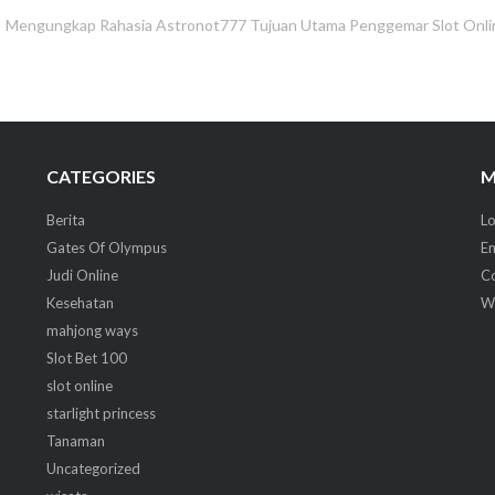
Mengungkap Rahasia Astronot777 Tujuan Utama Penggemar Slot Onli
CATEGORIES
M
Berita
Lo
Gates Of Olympus
En
Judi Online
C
Kesehatan
W
mahjong ways
Slot Bet 100
slot online
starlight princess
Tanaman
Uncategorized