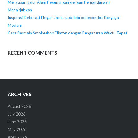
Menyusuri Jalur Alam Pegunungan dengan Pemandangan
Menakjubkan
Inspirasi Dekorasi Elegan untuk saddlebrookecondos Bergaya
Modern
Cara Bermain SmokeshopClinton dengan Pengaturan Waktu Tepat
RECENT COMMENTS
ARCHIVES
August 2026
July 2026
June 2026
May 2026
April 2026