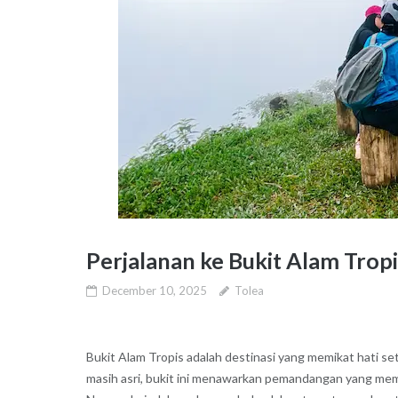
Perjalanan ke Bukit Alam Trop
December 10, 2025
Tolea
Bukit Alam Tropis adalah destinasi yang memikat hati se
masih asri, bukit ini menawarkan pemandangan yang mema