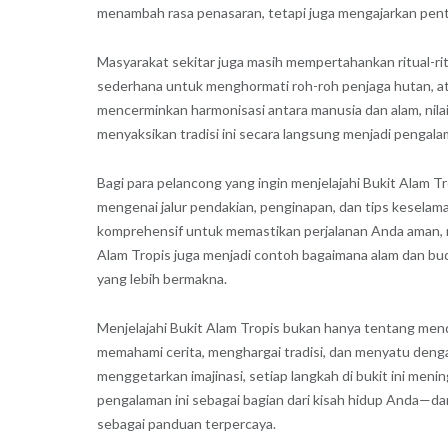
menambah rasa penasaran, tetapi juga mengajarkan pent
Masyarakat sekitar juga masih mempertahankan ritual-rit
sederhana untuk menghormati roh-roh penjaga hutan, atau
mencerminkan harmonisasi antara manusia dan alam, nila
menyaksikan tradisi ini secara langsung menjadi pengalam
Bagi para pelancong yang ingin menjelajahi Bukit Alam T
mengenai jalur pendakian, penginapan, dan tips kesel
komprehensif untuk memastikan perjalanan Anda aman, n
Alam Tropis juga menjadi contoh bagaimana alam dan bu
yang lebih bermakna.
Menjelajahi Bukit Alam Tropis bukan hanya tentang men
memahami cerita, menghargai tradisi, dan menyatu den
menggetarkan imajinasi, setiap langkah di bukit ini meni
pengalaman ini sebagai bagian dari kisah hidup Anda—dan
sebagai panduan terpercaya.