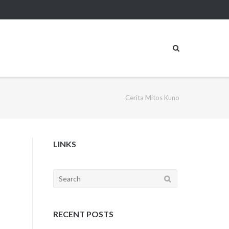
Cerita Mitos Kuno
LINKS
Search
for:
RECENT POSTS