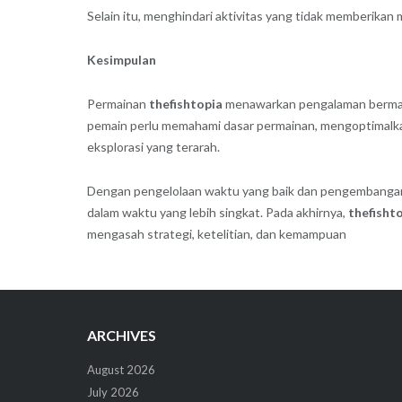
Selain itu, menghindari aktivitas yang tidak memberikan
Kesimpulan
Permainan
thefishtopia
menawarkan pengalaman bermain 
pemain perlu memahami dasar permainan, mengoptimalka
eksplorasi yang terarah.
Dengan pengelolaan waktu yang baik dan pengembangan 
dalam waktu yang lebih singkat. Pada akhirnya,
thefisht
mengasah strategi, ketelitian, dan kemampuan
ARCHIVES
August 2026
July 2026