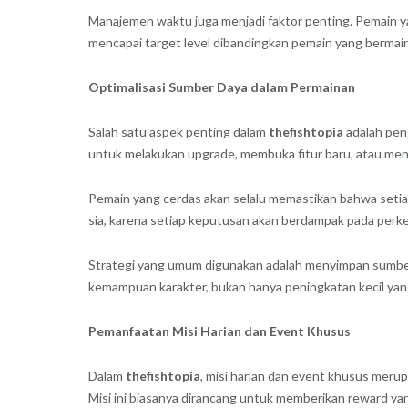
Manajemen waktu juga menjadi faktor penting. Pemain 
mencapai target level dibandingkan pemain yang bermai
Optimalisasi Sumber Daya dalam Permainan
Salah satu aspek penting dalam
thefishtopia
adalah pen
untuk melakukan upgrade, membuka fitur baru, atau me
Pemain yang cerdas akan selalu memastikan bahwa setiap
sia, karena setiap keputusan akan berdampak pada perk
Strategi yang umum digunakan adalah menyimpan sumber
kemampuan karakter, bukan hanya peningkatan kecil yang
Pemanfaatan Misi Harian dan Event Khusus
Dalam
thefishtopia
, misi harian dan event khusus mer
Misi ini biasanya dirancang untuk memberikan reward yang