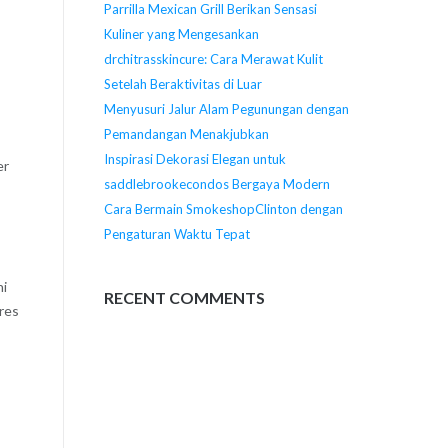
Parrilla Mexican Grill Berikan Sensasi
Kuliner yang Mengesankan
drchitrasskincure: Cara Merawat Kulit
Setelah Beraktivitas di Luar
Menyusuri Jalur Alam Pegunungan dengan
Pemandangan Menakjubkan
Inspirasi Dekorasi Elegan untuk
er
saddlebrookecondos Bergaya Modern
Cara Bermain SmokeshopClinton dengan
Pengaturan Waktu Tepat
hi
RECENT COMMENTS
res