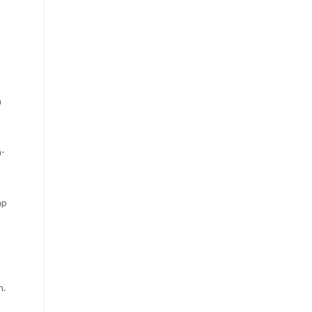
n
a-
ap
n.