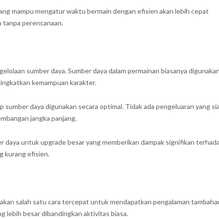
yang mampu mengatur waktu bermain dengan efisien akan lebih cepat
n tanpa perencanaan.
gelolaan sumber daya. Sumber daya dalam permainan biasanya digunaka
ningkatkan kemampuan karakter.
 sumber daya digunakan secara optimal. Tidak ada pengeluaran yang si
embangan jangka panjang.
 daya untuk upgrade besar yang memberikan dampak signifikan terhad
 kurang efisien.
upakan salah satu cara tercepat untuk mendapatkan pengalaman tambaha
 lebih besar dibandingkan aktivitas biasa.