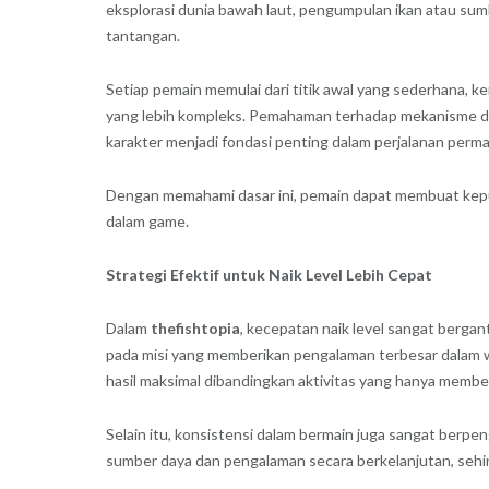
eksplorasi dunia bawah laut, pengumpulan ikan atau sumb
tantangan.
Setiap pemain memulai dari titik awal yang sederhana,
yang lebih kompleks. Pemahaman terhadap mekanisme da
karakter menjadi fondasi penting dalam perjalanan perma
Dengan memahami dasar ini, pemain dapat membuat kepu
dalam game.
Strategi Efektif untuk Naik Level Lebih Cepat
Dalam
thefishtopia
, kecepatan naik level sangat bergan
pada misi yang memberikan pengalaman terbesar dalam w
hasil maksimal dibandingkan aktivitas yang hanya membe
Selain itu, konsistensi dalam bermain juga sangat ber
sumber daya dan pengalaman secara berkelanjutan, sehing