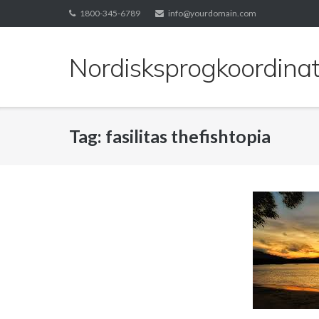
Skip
1800-345-6789
info@yourdomain.com
to
content
Nordisksprogkoordinat
Tag:
fasilitas thefishtopia