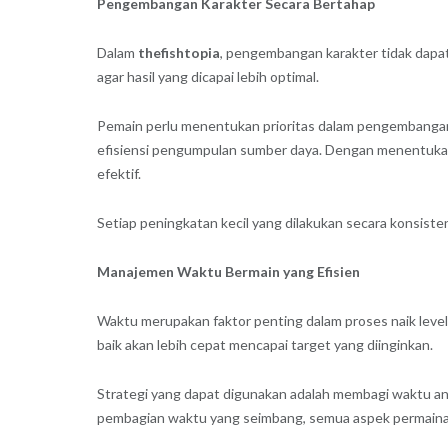
Pengembangan Karakter Secara Bertahap
Dalam
thefishtopia
, pengembangan karakter tidak dapa
agar hasil yang dicapai lebih optimal.
Pemain perlu menentukan prioritas dalam pengembangan
efisiensi pengumpulan sumber daya. Dengan menentukan p
efektif.
Setiap peningkatan kecil yang dilakukan secara konsist
Manajemen Waktu Bermain yang Efisien
Waktu merupakan faktor penting dalam proses naik level
baik akan lebih cepat mencapai target yang diinginkan.
Strategi yang dapat digunakan adalah membagi waktu an
pembagian waktu yang seimbang, semua aspek permainan 