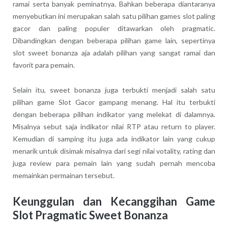
ramai serta banyak peminatnya. Bahkan beberapa diantaranya
menyebutkan ini merupakan salah satu pilihan games slot paling
gacor dan paling populer ditawarkan oleh pragmatic.
Dibandingkan dengan beberapa pilihan game lain, sepertinya
slot sweet bonanza aja adalah pilihan yang sangat ramai dan
favorit para pemain.
Selain itu, sweet bonanza juga terbukti menjadi salah satu
pilihan game Slot Gacor gampang menang. Hal itu terbukti
dengan beberapa pilihan indikator yang melekat di dalamnya.
Misalnya sebut saja indikator nilai RTP atau return to player.
Kemudian di samping itu juga ada indikator lain yang cukup
menarik untuk disimak misalnya dari segi nilai votality, rating dan
juga review para pemain lain yang sudah pernah mencoba
memainkan permainan tersebut.
Keunggulan dan Kecanggihan Game
Slot Pragmatic Sweet Bonanza