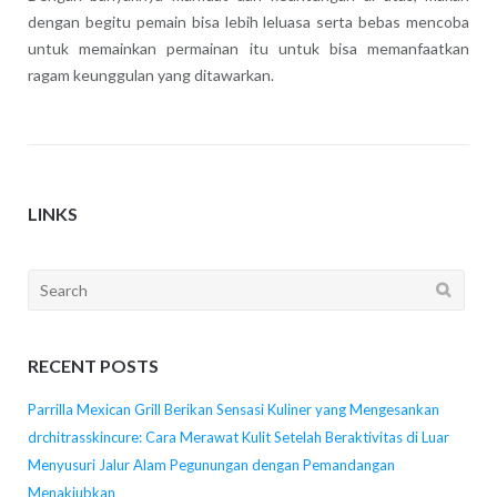
dengan begitu pemain bisa lebih leluasa serta bebas mencoba
untuk memainkan permainan itu untuk bisa memanfaatkan
ragam keunggulan yang ditawarkan.
LINKS
Search
for:
RECENT POSTS
Parrilla Mexican Grill Berikan Sensasi Kuliner yang Mengesankan
drchitrasskincure: Cara Merawat Kulit Setelah Beraktivitas di Luar
Menyusuri Jalur Alam Pegunungan dengan Pemandangan
Menakjubkan