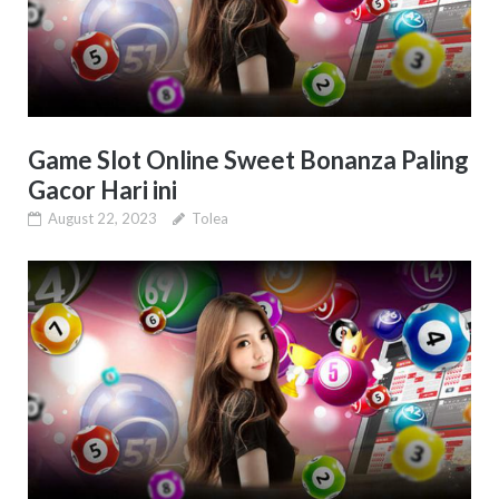
Game Slot Online Sweet Bonanza Paling
Gacor Hari ini
August 22, 2023
Tolea