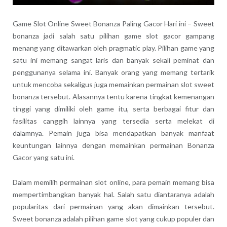
Game Slot Online Sweet Bonanza Paling Gacor Hari ini – Sweet
bonanza jadi salah satu pilihan game slot gacor gampang
menang yang ditawarkan oleh pragmatic play. Pilihan game yang
satu ini memang sangat laris dan banyak sekali peminat dan
penggunanya selama ini. Banyak orang yang memang tertarik
untuk mencoba sekaligus juga memainkan permainan slot sweet
bonanza tersebut. Alasannya tentu karena tingkat kemenangan
tinggi yang dimiliki oleh game itu, serta berbagai fitur dan
fasilitas canggih lainnya yang tersedia serta melekat di
dalamnya. Pemain juga bisa mendapatkan banyak manfaat
keuntungan lainnya dengan memainkan permainan Bonanza
Gacor yang satu ini.
Dalam memilih permainan slot online, para pemain memang bisa
mempertimbangkan banyak hal. Salah satu diantaranya adalah
popularitas dari permainan yang akan dimainkan tersebut.
Sweet bonanza adalah pilihan game slot yang cukup populer dan