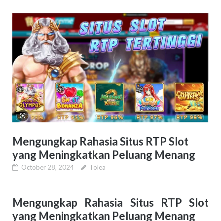
Mengungkap Rahasia Situs RTP Slot
yang Meningkatkan Peluang Menang
October 28, 2024
Tolea
Mengungkap Rahasia Situs RTP Slot
yang Meningkatkan Peluang Menang