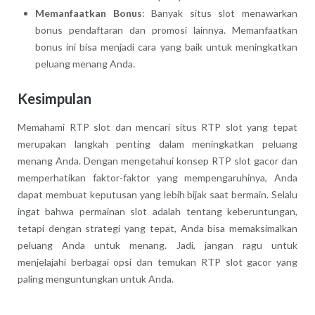
Memanfaatkan Bonus
: Banyak situs slot menawarkan
bonus pendaftaran dan promosi lainnya. Memanfaatkan
bonus ini bisa menjadi cara yang baik untuk meningkatkan
peluang menang Anda.
Kesimpulan
Memahami RTP slot dan mencari situs RTP slot yang tepat
merupakan langkah penting dalam meningkatkan peluang
menang Anda. Dengan mengetahui konsep RTP slot gacor dan
memperhatikan faktor-faktor yang mempengaruhinya, Anda
dapat membuat keputusan yang lebih bijak saat bermain. Selalu
ingat bahwa permainan slot adalah tentang keberuntungan,
tetapi dengan strategi yang tepat, Anda bisa memaksimalkan
peluang Anda untuk menang. Jadi, jangan ragu untuk
menjelajahi berbagai opsi dan temukan RTP slot gacor yang
paling menguntungkan untuk Anda.