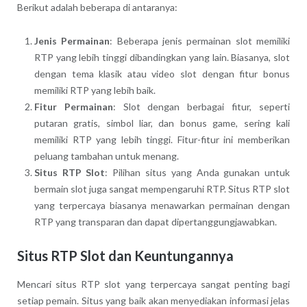
Berikut adalah beberapa di antaranya:
Jenis Permainan
: Beberapa jenis permainan slot memiliki
RTP yang lebih tinggi dibandingkan yang lain. Biasanya, slot
dengan tema klasik atau video slot dengan fitur bonus
memiliki RTP yang lebih baik.
Fitur Permainan
: Slot dengan berbagai fitur, seperti
putaran gratis, simbol liar, dan bonus game, sering kali
memiliki RTP yang lebih tinggi. Fitur-fitur ini memberikan
peluang tambahan untuk menang.
Situs RTP Slot
: Pilihan situs yang Anda gunakan untuk
bermain slot juga sangat mempengaruhi RTP. Situs RTP slot
yang terpercaya biasanya menawarkan permainan dengan
RTP yang transparan dan dapat dipertanggungjawabkan.
Situs RTP Slot dan Keuntungannya
Mencari situs RTP slot yang terpercaya sangat penting bagi
setiap pemain. Situs yang baik akan menyediakan informasi jelas