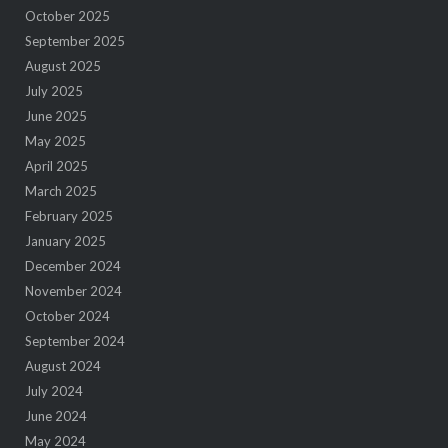
October 2025
September 2025
August 2025
July 2025
June 2025
May 2025
April 2025
March 2025
February 2025
January 2025
December 2024
November 2024
October 2024
September 2024
August 2024
July 2024
June 2024
May 2024