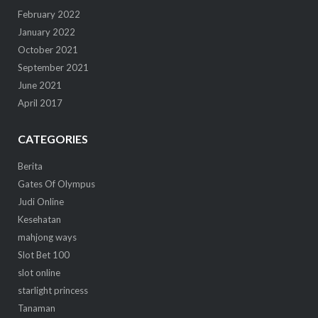
February 2022
January 2022
October 2021
September 2021
June 2021
April 2017
CATEGORIES
Berita
Gates Of Olympus
Judi Online
Kesehatan
mahjong ways
Slot Bet 100
slot online
starlight princess
Tanaman