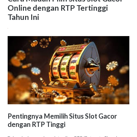
Online dengan RTP Tertinggi
Tahun Ini
Pentingnya Memilih Situs Slot Gacor
dengan RTP Tinggi