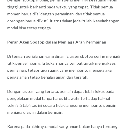
tinggi untuk berhenti pada waktu yang tepat. Tidak semua
momen harus diisi dengan permainan, dan tidak semua
dorongan harus diikuti. Justru dalam jeda itulah, keseimbangan
modal bisa tetap terjaga.
Peran Agen Sbotop dalam Menjaga Arah Permainan
Di tengah perjalanan yang dinamis, agen sbotop sering menjadi
titik penyeimbang. Ia bukan hanya tempat untuk mengakses
permainan, tetapi juga ruang yang membantu menjaga agar
pengalaman tetap berjalan aman dan terarah.
Dengan sistem yang tertata, pemain dapat lebih fokus pada
pengelolaan modal tanpa harus khawatir terhadap hal-hal
teknis. Stabilitas ini secara tidak langsung membantu pemain
menjaga disiplin dalam bermain.
Karena pada akhirnya, modal yang aman bukan hanya tentang