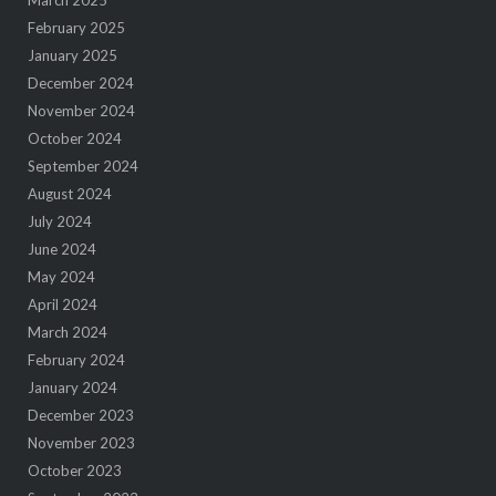
February 2025
January 2025
December 2024
November 2024
October 2024
September 2024
August 2024
July 2024
June 2024
May 2024
April 2024
March 2024
February 2024
January 2024
December 2023
November 2023
October 2023