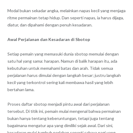
Modal bukan sekadar angka, melainkan napas kecil yang menjaga
ritme permainan tetap hidup. Dan seperti napas, ia harus dijaga,
diatur, dan dipahami dengan penuh kesadaran.
Awal Perjalanan dan Kesadaran di Sbotop
Setiap pemain yang memasuki dunia sbotop memulai dengan
satu hal yang sama: harapan. Namun di balik harapan itu, ada
kebutuhan untuk memahami batas dan arah. Tidak semua
perjalanan harus dimulai dengan langkah besar; justru langkah
kecil yang terkontrol sering kali membawa hasil yang lebih
bertahan lama.
Proses daftar sbotop menjadi pintu awal dari perjalanan
tersebut. Di titik ini, pemain mulai mengenal bahwa permainan
bukan hanya tentang keberuntungan, tetapi juga tentang
bagaimana mengatur apa yang dimiliki sejak awal. Dari sini,
kesadaran mulai tumbuh perlahan seperti cahaya pagi yang