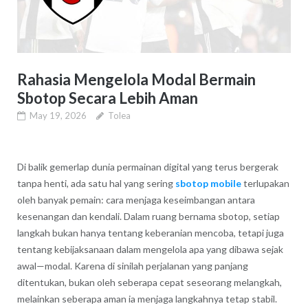
Rahasia Mengelola Modal Bermain
Sbotop Secara Lebih Aman
May 19, 2026
Tolea
Di balik gemerlap dunia permainan digital yang terus bergerak
tanpa henti, ada satu hal yang sering
sbotop mobile
terlupakan
oleh banyak pemain: cara menjaga keseimbangan antara
kesenangan dan kendali. Dalam ruang bernama sbotop, setiap
langkah bukan hanya tentang keberanian mencoba, tetapi juga
tentang kebijaksanaan dalam mengelola apa yang dibawa sejak
awal—modal. Karena di sinilah perjalanan yang panjang
ditentukan, bukan oleh seberapa cepat seseorang melangkah,
melainkan seberapa aman ia menjaga langkahnya tetap stabil.