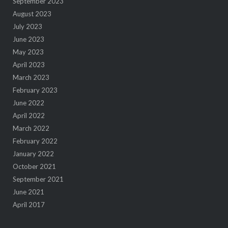
September 2023
August 2023
July 2023
June 2023
May 2023
April 2023
March 2023
February 2023
June 2022
April 2022
March 2022
February 2022
January 2022
October 2021
September 2021
June 2021
April 2017