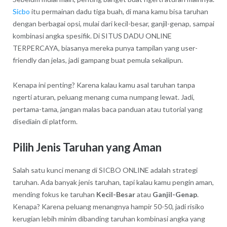
Sicbo
itu permainan dadu tiga buah, di mana kamu bisa taruhan
dengan berbagai opsi, mulai dari kecil-besar, ganjil-genap, sampai
kombinasi angka spesifik. Di SITUS DADU ONLINE
TERPERCAYA, biasanya mereka punya tampilan yang user-
friendly dan jelas, jadi gampang buat pemula sekalipun.
Kenapa ini penting? Karena kalau kamu asal taruhan tanpa
ngerti aturan, peluang menang cuma numpang lewat. Jadi,
pertama-tama, jangan malas baca panduan atau tutorial yang
disediain di platform.
Pilih Jenis Taruhan yang Aman
Salah satu kunci menang di SICBO ONLINE adalah strategi
taruhan. Ada banyak jenis taruhan, tapi kalau kamu pengin aman,
mending fokus ke taruhan
Kecil-Besar
atau
Ganjil-Genap
.
Kenapa? Karena peluang menangnya hampir 50-50, jadi risiko
kerugian lebih minim dibanding taruhan kombinasi angka yang