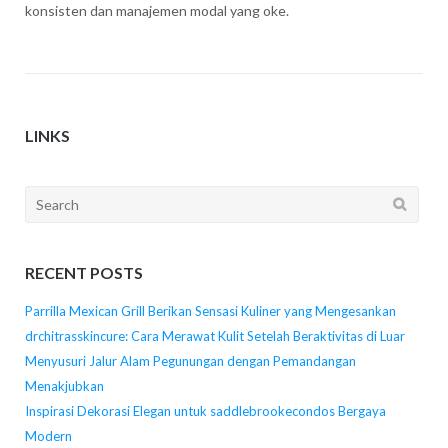
konsisten dan manajemen modal yang oke.
LINKS
Search
for:
RECENT POSTS
Parrilla Mexican Grill Berikan Sensasi Kuliner yang Mengesankan
drchitrasskincure: Cara Merawat Kulit Setelah Beraktivitas di Luar
Menyusuri Jalur Alam Pegunungan dengan Pemandangan
Menakjubkan
Inspirasi Dekorasi Elegan untuk saddlebrookecondos Bergaya
Modern