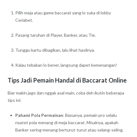
Pilih meja atau game baccarat yang lo suka di lobby
Ceriabet.
Pasang taruhan di Player, Banker, atau Tie.
Tunggu kartu dibagikan, lalu lihat hasilnya.
Kalau tebakan lo bener, langsung dapet kemenangan!
Tips Jadi Pemain Handal di Baccarat Online
Biar makin jago dan nggak asal main, coba deh ikutin beberapa
tips ini:
Pahami Pola Permainan
: Biasanya, pemain pro selalu
nyatet pola menang di meja baccarat. Misalnya, apakah
Banker sering menang berturut-turut atau selang-seling.