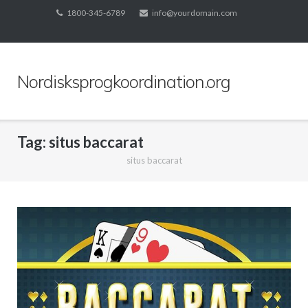
Skip
1800-345-6789
info@yourdomain.com
to
content
Nordisksprogkoordination.org
Tag:
situs baccarat
situs baccarat