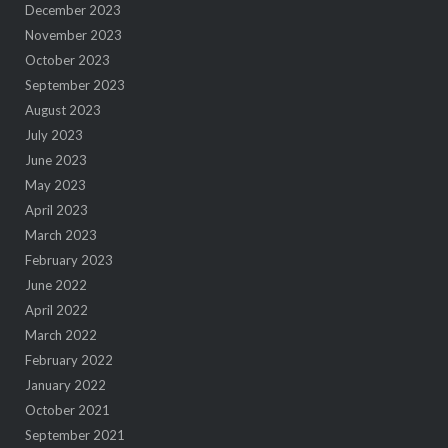
December 2023
November 2023
October 2023
September 2023
August 2023
July 2023
June 2023
May 2023
April 2023
March 2023
February 2023
June 2022
April 2022
March 2022
February 2022
January 2022
October 2021
September 2021