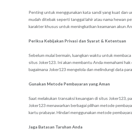
Penting untuk menggunakan kata sandi yang kuat dan un
mudah ditebak seperti tanggal lahir atau nama hewan pel
karakter khusus untuk meningkatkan keamanan akun An
Periksa Kebijakan Privasi dan Syarat & Ketentuan
Sebelum mulai bermain, luangkan waktu untuk membaca d
situs Joker123. Ini akan membantu Anda memahami hak 
bagaimana Joker123 mengelola dan melindungi data par
Gunakan Metode Pembayaran yang Aman
Saat melakukan transaksi keuangan di situs Joker123,
Joker123 menawarkan berbagai pilihan metode pembayara
kartu prabayar. Hindari menggunakan metode pembayaran
Jaga Batasan Taruhan Anda