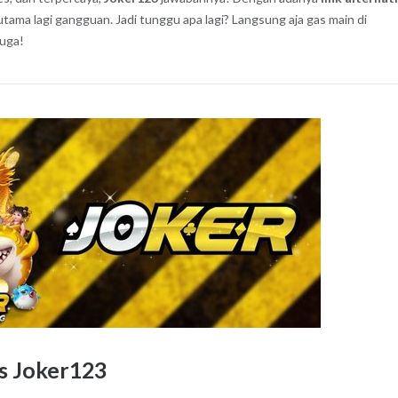
utama lagi gangguan. Jadi tunggu apa lagi? Langsung aja gas main di
juga!
s Joker123