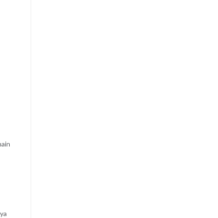
main
nya