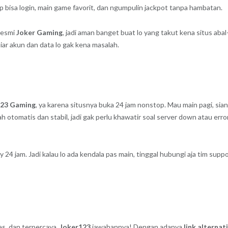
tetap bisa login, main game favorit, dan ngumpulin jackpot tanpa hambatan.
 resmi
Joker Gaming
, jadi aman banget buat lo yang takut kena situs abal
biar akun dan data lo gak kena masalah.
123 Gaming
, ya karena situsnya buka 24 jam nonstop. Mau main pagi, sian
 otomatis dan stabil, jadi gak perlu khawatir soal server down atau erro
24 jam. Jadi kalau lo ada kendala pas main, tinggal hubungi aja tim suppo
es, dan terpercaya,
Joker123
jawabannya! Dengan adanya
link alternati