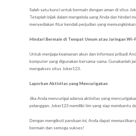
Salah satu kunci untuk bermain dengan aman di situs J
Tetaplah bijak dalam mengelola uang Anda dan hindari m
menyediakan fitur kendali perjudian yang memungkinka
Hindari Bermain di Tempat Umum atau Jaringan Wi-F
Untuk menjaga keamanan akun dan informasi pribadi Anda
komputer yang digunakan bersama-sama. Gunakanlah jari
mengakses situs Joker123.
Laporkan Aktivitas yang Mencurigakan
Jika Anda mencurigai adanya aktivitas yang mencurigaka
pelanggan. Joker123 memiliki tim yang siap membantu d
Dengan mengikuti panduan ini, Anda dapat memastikan p
bermain dan semoga sukses!