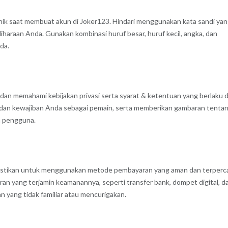
ik saat membuat akun di Joker123. Hindari menggunakan kata sandi ya
iharaan Anda. Gunakan kombinasi huruf besar, huruf kecil, angka, dan
da.
an memahami kebijakan privasi serta syarat & ketentuan yang berlaku d
dan kewajiban Anda sebagai pemain, serta memberikan gambaran tenta
a pengguna.
 pastikan untuk menggunakan metode pembayaran yang aman dan terperc
n yang terjamin keamanannya, seperti transfer bank, dompet digital, d
 yang tidak familiar atau mencurigakan.