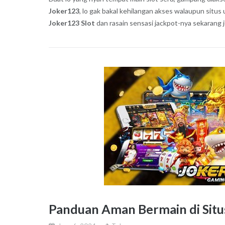
Joker123
, lo gak bakal kehilangan akses walaupun situs 
Joker123 Slot
dan rasain sensasi jackpot-nya sekarang 
Panduan Aman Bermain di Situ