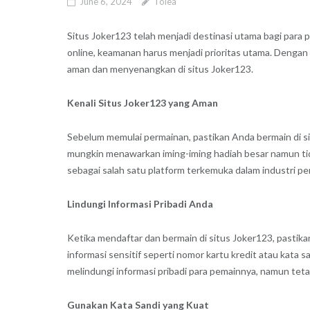
June 6, 2024
Tolea
Situs Joker123 telah menjadi destinasi utama bagi para 
online, keamanan harus menjadi prioritas utama. Denga
aman dan menyenangkan di situs Joker123.
Kenali Situs Joker123 yang Aman
Sebelum memulai permainan, pastikan Anda bermain di sit
mungkin menawarkan iming-iming hadiah besar namun ti
sebagai salah satu platform terkemuka dalam industri p
Lindungi Informasi Pribadi Anda
Ketika mendaftar dan bermain di situs Joker123, pastik
informasi sensitif seperti nomor kartu kredit atau kata 
melindungi informasi pribadi para pemainnya, namun teta
Gunakan Kata Sandi yang Kuat