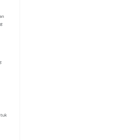
ian
ng
g
ntuk