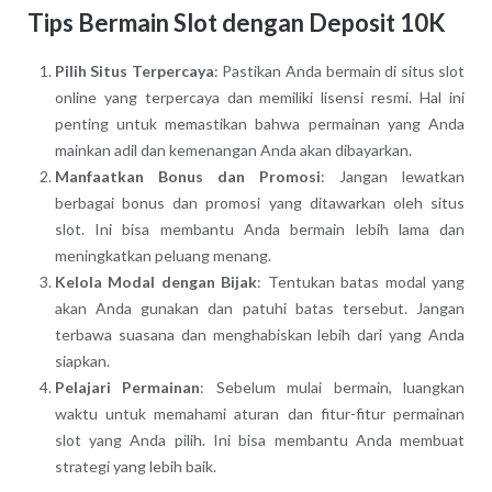
Tips Bermain Slot dengan Deposit 10K
Pilih Situs Terpercaya
: Pastikan Anda bermain di situs slot
online yang terpercaya dan memiliki lisensi resmi. Hal ini
penting untuk memastikan bahwa permainan yang Anda
mainkan adil dan kemenangan Anda akan dibayarkan.
Manfaatkan Bonus dan Promosi
: Jangan lewatkan
berbagai bonus dan promosi yang ditawarkan oleh situs
slot. Ini bisa membantu Anda bermain lebih lama dan
meningkatkan peluang menang.
Kelola Modal dengan Bijak
: Tentukan batas modal yang
akan Anda gunakan dan patuhi batas tersebut. Jangan
terbawa suasana dan menghabiskan lebih dari yang Anda
siapkan.
Pelajari Permainan
: Sebelum mulai bermain, luangkan
waktu untuk memahami aturan dan fitur-fitur permainan
slot yang Anda pilih. Ini bisa membantu Anda membuat
strategi yang lebih baik.