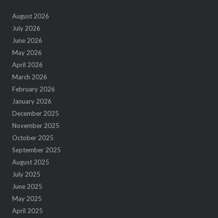
August 2026
July 2026
June 2026
May 2026
April 2026
March 2026
February 2026
January 2026
December 2025
November 2025
October 2025
September 2025
August 2025
July 2025
June 2025
May 2025
April 2025