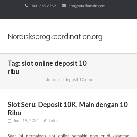
Skip
1800-345-6789
info@yourdomain.com
to
content
Nordisksprogkoordination.org
Tag:
slot online deposit 10
ribu
slot online deposit 10 ribu
Slot Seru: Deposit 10K, Main dengan 10
Ribu
June 19, 2024
Tolea
Saat ini, permainan slot online semakin populer di kalangan