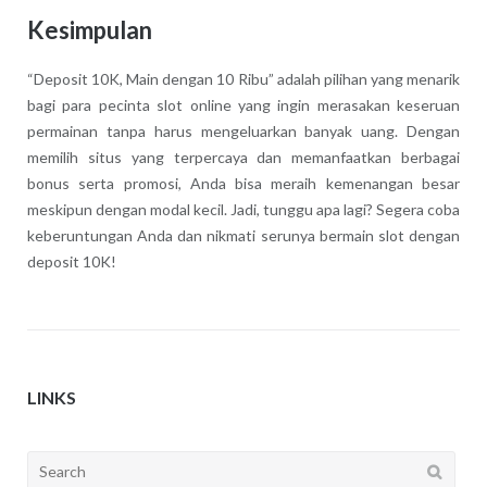
Kesimpulan
“Deposit 10K, Main dengan 10 Ribu” adalah pilihan yang menarik
bagi para pecinta slot online yang ingin merasakan keseruan
permainan tanpa harus mengeluarkan banyak uang. Dengan
memilih situs yang terpercaya dan memanfaatkan berbagai
bonus serta promosi, Anda bisa meraih kemenangan besar
meskipun dengan modal kecil. Jadi, tunggu apa lagi? Segera coba
keberuntungan Anda dan nikmati serunya bermain slot dengan
deposit 10K!
LINKS
Search