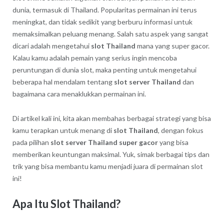
dunia, termasuk di Thailand. Popularitas permainan ini terus
meningkat, dan tidak sedikit yang berburu informasi untuk
memaksimalkan peluang menang. Salah satu aspek yang sangat
dicari adalah mengetahui
slot Thailand
mana yang super gacor.
Kalau kamu adalah pemain yang serius ingin mencoba
peruntungan di dunia slot, maka penting untuk mengetahui
beberapa hal mendalam tentang
slot server Thailand
dan
bagaimana cara menaklukkan permainan ini.
Di artikel kali ini, kita akan membahas berbagai strategi yang bisa
kamu terapkan untuk menang di
slot Thailand
, dengan fokus
pada pilihan
slot server Thailand super gacor
yang bisa
memberikan keuntungan maksimal. Yuk, simak berbagai tips dan
trik yang bisa membantu kamu menjadi juara di permainan slot
ini!
Apa Itu Slot Thailand?