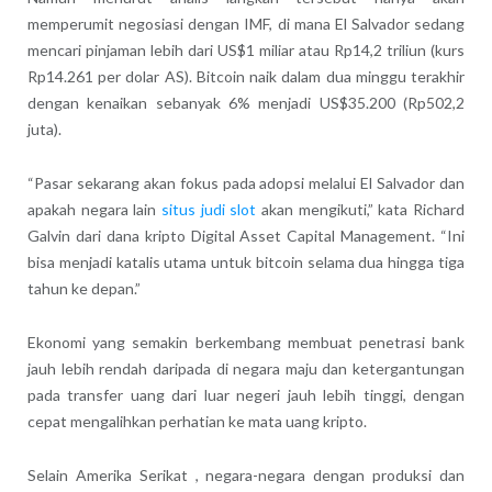
memperumit negosiasi dengan IMF, di mana El Salvador sedang
mencari pinjaman lebih dari US$1 miliar atau Rp14,2 triliun (kurs
Rp14.261 per dolar AS). Bitcoin naik dalam dua minggu terakhir
dengan kenaikan sebanyak 6% menjadi US$35.200 (Rp502,2
juta).
“Pasar sekarang akan fokus pada adopsi melalui El Salvador dan
apakah negara lain
situs judi slot
akan mengikuti,” kata Richard
Galvin dari dana kripto Digital Asset Capital Management. “Ini
bisa menjadi katalis utama untuk bitcoin selama dua hingga tiga
tahun ke depan.”
Ekonomi yang semakin berkembang membuat penetrasi bank
jauh lebih rendah daripada di negara maju dan ketergantungan
pada transfer uang dari luar negeri jauh lebih tinggi, dengan
cepat mengalihkan perhatian ke mata uang kripto.
Selain Amerika Serikat , negara-negara dengan produksi dan