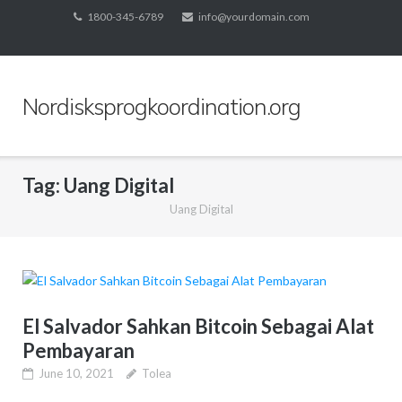
Skip
1800-345-6789
info@yourdomain.com
to
content
Nordisksprogkoordination.org
Tag:
Uang Digital
Uang Digital
El Salvador Sahkan Bitcoin Sebagai Alat
Pembayaran
June 10, 2021
Tolea