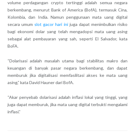
volume perdagangan crypto tertinggi adalah semua negara
berkembang, menurut Bank of America (BofA), termasuk Cina,
Kolombia, dan India. Namun penggunaan mata uang digital
secara umum
slot gacor hari ini
juga dapat menimbulkan risiko
bagi ekonomi dolar yang telah mengadopsi mata uang asing
sebagai alat pembayaran yang sah, seperti El Salvador, kata
BoFA.
“Dolarisasi adalah masalah utama bagi stabilitas makro dan
keuangan di banyak pasar negara berkembang, dan dapat
memburuk jika digitalisasi memfasilitasi akses ke mata uang
asing,” kata David Hauner dari BofA.
“Akar penyebab dolarisasi adalah inflasi lokal yang tinggi, yang
juga dapat memburuk, jika mata uang digital terbukti mengalami
inflasi.”