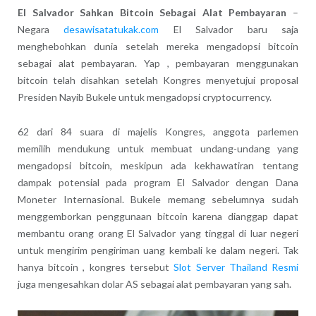
El Salvador Sahkan Bitcoin Sebagai Alat Pembayaran
–
Negara
desawisatatukak.com
El Salvador baru saja
menghebohkan dunia setelah mereka mengadopsi bitcoin
sebagai alat pembayaran. Yap , pembayaran menggunakan
bitcoin telah disahkan setelah Kongres menyetujui proposal
Presiden Nayib Bukele untuk mengadopsi cryptocurrency.
62 dari 84 suara di majelis Kongres, anggota parlemen
memilih mendukung untuk membuat undang-undang yang
mengadopsi bitcoin, meskipun ada kekhawatiran tentang
dampak potensial pada program El Salvador dengan Dana
Moneter Internasional. Bukele memang sebelumnya sudah
menggemborkan penggunaan bitcoin karena dianggap dapat
membantu orang orang El Salvador yang tinggal di luar negeri
untuk mengirim pengiriman uang kembali ke dalam negeri. Tak
hanya bitcoin , kongres tersebut
Slot Server Thailand Resmi
juga mengesahkan dolar AS sebagai alat pembayaran yang sah.