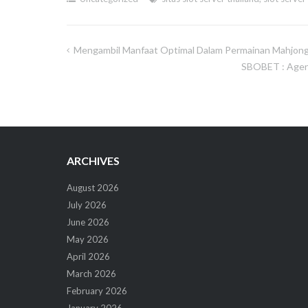
Mengambil Manfaat Optimal Dalam Permainan Mahjong
Post
SBOBET : Agen J
navigation
ARCHIVES
August 2026
July 2026
June 2026
May 2026
April 2026
March 2026
February 2026
January 2026