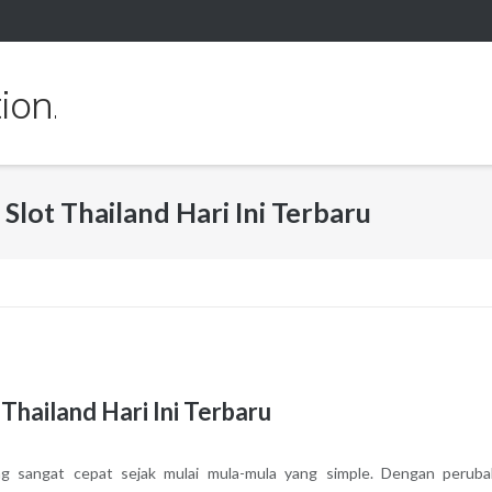
ion.org
Slot Thailand Hari Ini Terbaru
 Thailand Hari Ini Terbaru
 sangat cepat sejak mulai mula-mula yang simple. Dengan perub