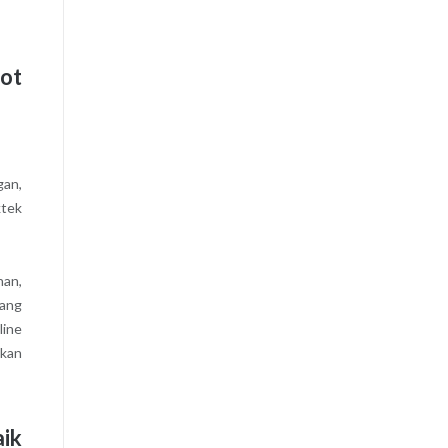
lot
gan,
ktek
nan,
yang
line
hkan
aik