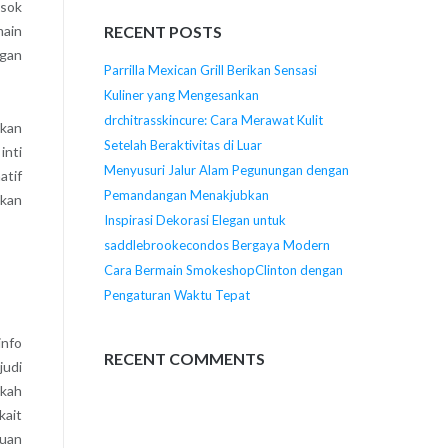
osok
RECENT POSTS
main
ngan
Parrilla Mexican Grill Berikan Sensasi
Kuliner yang Mengesankan
drchitrasskincure: Cara Merawat Kulit
akan
Setelah Beraktivitas di Luar
inti
Menyusuri Jalur Alam Pegunungan dengan
atif
Pemandangan Menakjubkan
pkan
Inspirasi Dekorasi Elegan untuk
saddlebrookecondos Bergaya Modern
Cara Bermain SmokeshopClinton dengan
Pengaturan Waktu Tepat
info
RECENT COMMENTS
judi
gkah
kait
tuan