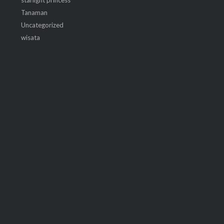
Tanaman
Uncategorized
wisata