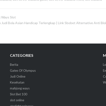
 Ways Slot
udi Bola Asian Handicap Terlengkap | Link Sbobet Alternative Anti Blok
CATEGORIES
M
Berita
Lo
Gates Of Olympus
En
Judi Online
C
Kesehatan
W
mahjong ways
Slot Bet 100
slot online
starlight princess