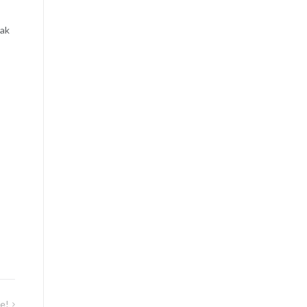
dak
e!