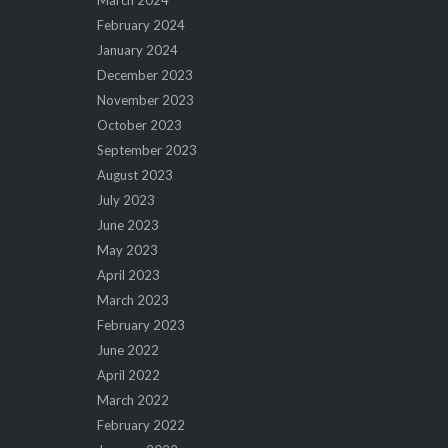
March 2024
February 2024
January 2024
December 2023
November 2023
October 2023
September 2023
August 2023
July 2023
June 2023
May 2023
April 2023
March 2023
February 2023
June 2022
April 2022
March 2022
February 2022