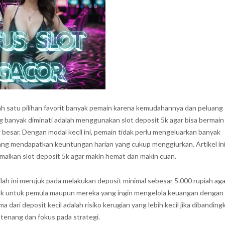
lah satu pilihan favorit banyak pemain karena kemudahannya dan peluang
 banyak diminati adalah menggunakan slot deposit 5k agar bisa bermain
esar. Dengan modal kecil ini, pemain tidak perlu mengeluarkan banyak
ang mendapatkan keuntungan harian yang cukup menggiurkan. Artikel in
lkan slot deposit 5k agar makin hemat dan makin cuan.
lah ini merujuk pada melakukan deposit minimal sebesar 5.000 rupiah aga
 cocok untuk pemula maupun mereka yang ingin mengelola keuangan dengan
 dari deposit kecil adalah risiko kerugian yang lebih kecil jika dibanding
 tenang dan fokus pada strategi.