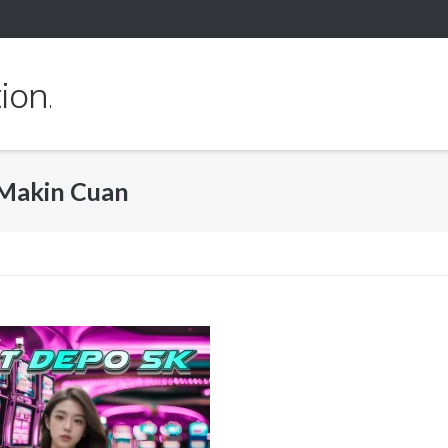
ion.org
 Makin Cuan