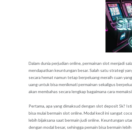
Dalam dunia perjudian online, permainan slot menjadi sa
mendapatkan keuntungan besar. Salah satu strategi yang
secara hemat namun tetap berpeluang meraih cuan yang b
uang untuk bisa menikmati permainan sekaligus berpelu
akan membahas secara lengkap bagaimana cara memaksima
Pertama, apa yang dimaksud dengan slot deposit 5k? Isti
bisa mulai bermain slot online. Modal kecil ini sangat
lebih bijaksana saat bermain judi online. Keuntungan utama
dengan modal besar, sehingga pemain bisa bermain lebih