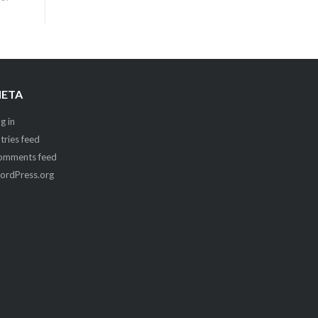
ETA
g in
tries feed
omments feed
ordPress.org