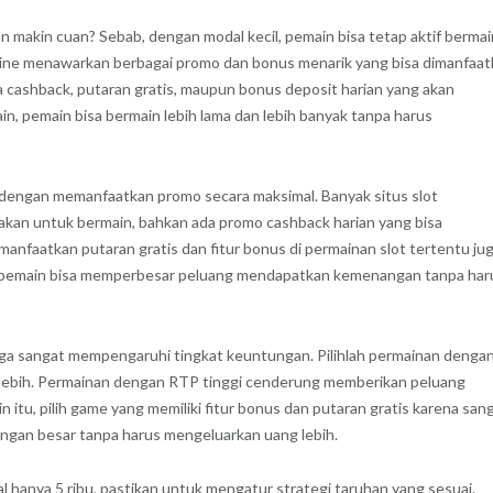
makin cuan? Sebab, dengan modal kecil, pemain bisa tetap aktif bermai
online menawarkan berbagai promo dan bonus menarik yang bisa dimanfaa
a cashback, putaran gratis, maupun bonus deposit harian yang akan
n, pemain bisa bermain lebih lama dan lebih banyak tanpa harus
 dengan memanfaatkan promo secara maksimal. Banyak situs slot
kan untuk bermain, bahkan ada promo cashback harian yang bisa
anfaatkan putaran gratis dan fitur bonus di permainan slot tertentu ju
 pemain bisa memperbesar peluang mendapatkan kemenangan tanpa har
uga sangat mempengaruhi tingkat keuntungan. Pilihlah permainan denga
u lebih. Permainan dengan RTP tinggi cenderung memberikan peluang
 itu, pilih game yang memiliki fitur bonus dan putaran gratis karena san
an besar tanpa harus mengeluarkan uang lebih.
 hanya 5 ribu, pastikan untuk mengatur strategi taruhan yang sesuai.