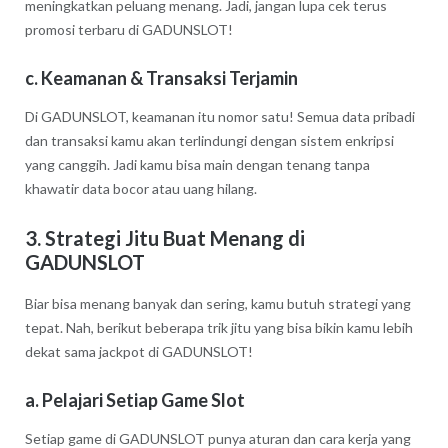
meningkatkan peluang menang. Jadi, jangan lupa cek terus
promosi terbaru di GADUNSLOT!
c.
Keamanan & Transaksi Terjamin
Di GADUNSLOT, keamanan itu nomor satu! Semua data pribadi
dan transaksi kamu akan terlindungi dengan sistem enkripsi
yang canggih. Jadi kamu bisa main dengan tenang tanpa
khawatir data bocor atau uang hilang.
3.
Strategi Jitu Buat Menang di
GADUNSLOT
Biar bisa menang banyak dan sering, kamu butuh strategi yang
tepat. Nah, berikut beberapa trik jitu yang bisa bikin kamu lebih
dekat sama jackpot di GADUNSLOT!
a.
Pelajari Setiap Game Slot
Setiap game di GADUNSLOT punya aturan dan cara kerja yang