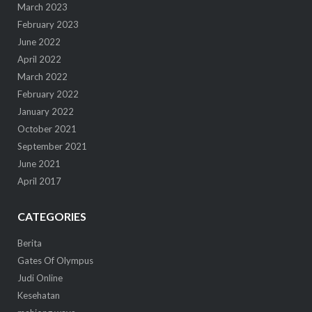
March 2023
February 2023
June 2022
April 2022
March 2022
February 2022
January 2022
October 2021
September 2021
June 2021
April 2017
CATEGORIES
Berita
Gates Of Olympus
Judi Online
Kesehatan