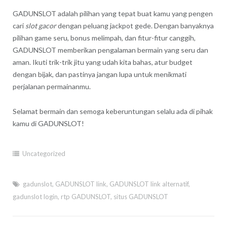
GADUNSLOT adalah pilihan yang tepat buat kamu yang pengen
cari
slot gacor
dengan peluang jackpot gede. Dengan banyaknya
pilihan game seru, bonus melimpah, dan fitur-fitur canggih,
GADUNSLOT memberikan pengalaman bermain yang seru dan
aman. Ikuti trik-trik jitu yang udah kita bahas, atur budget
dengan bijak, dan pastinya jangan lupa untuk menikmati
perjalanan permainanmu.
Selamat bermain dan semoga keberuntungan selalu ada di pihak
kamu di GADUNSLOT!
Uncategorized
gadunslot
,
GADUNSLOT link
,
GADUNSLOT link alternatif
,
gadunslot login
,
rtp GADUNSLOT
,
situs GADUNSLOT