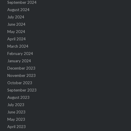
September 2024
August 2024
July 2024
June 2024
May 2024
April 2024
March 2024
February 2024
January 2024
December 2023
November 2023
October 2023
September 2023
August 2023
July 2023
June 2023
May 2023
April 2023