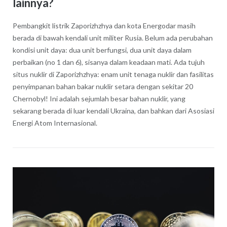
lainnya?
Pembangkit listrik Zaporizhzhya dan kota Energodar masih
berada di bawah kendali unit militer Rusia. Belum ada perubahan
kondisi unit daya: dua unit berfungsi, dua unit daya dalam
perbaikan (no 1 dan 6), sisanya dalam keadaan mati. Ada tujuh
situs nuklir di Zaporizhzhya: enam unit tenaga nuklir dan fasilitas
penyimpanan bahan bakar nuklir setara dengan sekitar 20
Chernobyl! Ini adalah sejumlah besar bahan nuklir, yang
sekarang berada di luar kendali Ukraina, dan bahkan dari Asosiasi
Energi Atom Internasional.