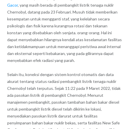
Gacor
, yang masih berada di pembangkit listrik tenaga nuklir
Chernobyl, datang pada 23 Februari. Musuh tidak memberikan
kesempatan untuk mengganti staf, yang kelelahan secara
psikologis dan fisik karena kurangnya rotasi dan tekanan
konstan yang disebabkan oleh senjata. orang-orang. Hal ini
dapat menyebabkan hilangnya kendali atas keselamatan fasilitas
dan ketidakmampuan untuk menanggapi peristiwa awal internal
dan eksternal seperti kebakaran, yang pada gilirannya dapat
menyebabkan efek radiasi yang parah.
Selain itu, koneksi dengan sistem kontrol otomatis dan data
akurat tentang status radiasi pembangkit listrik tenaga nuklir
Chernobyl telah terputus. Sejak 11:22 pada 9 Maret 2022, tidak
ada pasokan listrik di pembangkit Chernobyl. Menurut
manajemen pembangkit, pasokan tambahan bahan bakar diesel
untuk pembangkit listrik diesel telah dikirim ke lokasi,
menyediakan pasokan listrik darurat untuk fasilitas
penyimpanan bahan bakar nuklir bekas, serta fasilitas New Safe