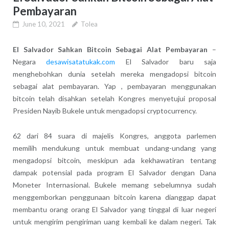
Pembayaran
June 10, 2021
Tolea
El Salvador Sahkan Bitcoin Sebagai Alat Pembayaran
–
Negara
desawisatatukak.com
El Salvador baru saja
menghebohkan dunia setelah mereka mengadopsi bitcoin
sebagai alat pembayaran. Yap , pembayaran menggunakan
bitcoin telah disahkan setelah Kongres menyetujui proposal
Presiden Nayib Bukele untuk mengadopsi cryptocurrency.
62 dari 84 suara di majelis Kongres, anggota parlemen
memilih mendukung untuk membuat undang-undang yang
mengadopsi bitcoin, meskipun ada kekhawatiran tentang
dampak potensial pada program El Salvador dengan Dana
Moneter Internasional. Bukele memang sebelumnya sudah
menggemborkan penggunaan bitcoin karena dianggap dapat
membantu orang orang El Salvador yang tinggal di luar negeri
untuk mengirim pengiriman uang kembali ke dalam negeri. Tak