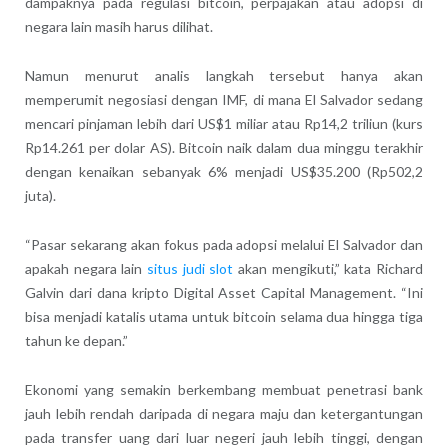
dampaknya pada regulasi bitcoin, perpajakan atau adopsi di
negara lain masih harus dilihat.
Namun menurut analis langkah tersebut hanya akan
memperumit negosiasi dengan IMF, di mana El Salvador sedang
mencari pinjaman lebih dari US$1 miliar atau Rp14,2 triliun (kurs
Rp14.261 per dolar AS). Bitcoin naik dalam dua minggu terakhir
dengan kenaikan sebanyak 6% menjadi US$35.200 (Rp502,2
juta).
“Pasar sekarang akan fokus pada adopsi melalui El Salvador dan
apakah negara lain
situs judi slot
akan mengikuti,” kata Richard
Galvin dari dana kripto Digital Asset Capital Management. “Ini
bisa menjadi katalis utama untuk bitcoin selama dua hingga tiga
tahun ke depan.”
Ekonomi yang semakin berkembang membuat penetrasi bank
jauh lebih rendah daripada di negara maju dan ketergantungan
pada transfer uang dari luar negeri jauh lebih tinggi, dengan