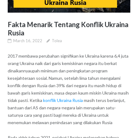
Fakta Menarik Tentang Konflik Ukraina
Rusia
March 16, 2022
Tolea
2017 membawa perubahan signifikan ke Ukraina karena 6,4 juta
orang Ukraina naik dari garis kemiskinan negara itu berkat
dinaikannyaupah minimum dan peningkatan program
kesejahteraan sosial. Namun, setelah lima tahun mengalami
konflik dengan Rusia dan 39% dari negara itu masih hidup di
bawah garis kemiskinan, masa depan kaum miskin Ukraina masih
tidak pasti. Ketika
konflik Ukraina Rusia
masih terus berlanjut,
bantuan dari AS dan negara-negara lain merupakan satu-
satunya cara yang pasti bagi mereka di Ukraina untuk
menemukan melawan penindasan yang dilakukan Rusia
Pada akhir tahun 2021, pejabat Ukraina melaporkan bahwa