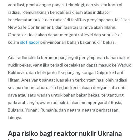
ventilasi, pembuangan panas, teknologi, dan sistem kontrol
radiasi. Kemungkinan kendali jarak jauh atas indikator
keselamatan nuklir dan radiasi di fasilitas penyimpanan, fasilitas
New Safe Confinement, dan fasilitas lainnya akan hilang.
Operator tidak akan dapat mengontrol level dan suhu air di
kolam
slot gacor
penyimpanan bahan bakar nuklir bekas.
Ada radionuklida berumur panjang di penyimpanan bahan bakar
nuklir bekas, yang jika terjadi kecelakaan dapat masuk ke Waduk
Kakhovka, dan lebih jauh di sepanjang sungai Dnipro ke Laut
Hitam. Area yang sangat luas akan terkontaminasi oleh radiasi
selama ribuan tahun. Jika terjadi kecelakaan dengan satu unit
daya atau satu wadah untuk bahan bakar bekas, tergantung
pada arah angin, awan radioaktif akan mempengaruhi Rusia,
Bulgaria, Yunani, Rumania, dan negara-negara perbatasan
lainnya.
Apa risiko bagi reaktor nuklir Ukraina