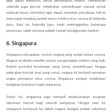
agar dapat memutus rantai penyebaran infeksi. Pemerintah
selandia juga gencar melakukan pemeriksaan massal untuk
melacak kasus terinfeksi agar dapat menekan penularan. Hal ini
mencegah lonjakan jumlah kasus infeksi virus corona di Selandia
baru. Saat ini, Selandia baru telah melonggarkan beberapa
peraturan, salah satunya adalah terkait penggunaan masker.
6. Singapura
Singapura merupakan contoh negara yang sudah bebas corona.
Negara ini dinilai memiliki sistem pengendalian infeksi yang baik.
Berkat protokol kesehatan yang ketat, pemeriksaan, hingga
pelacakan kontak erat yang runut, negara ini berhasil menekan
angka penularan virus corona. Singapura sempat melakukan
kebijakan lockdown bagi negaranya.
Selain itu, singapura juga berhasil melaksanakan program
vaksinasi massal bagi seluruh warganya. Hingga saat ini,
singapura termasuk ke dalam negara dengan jumlah vaksinasi