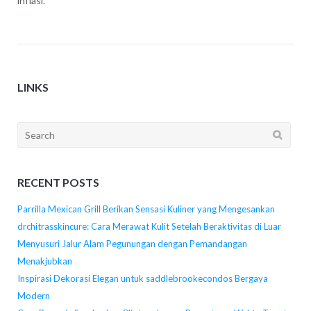
inflasi.”
LINKS
Search
for:
RECENT POSTS
Parrilla Mexican Grill Berikan Sensasi Kuliner yang Mengesankan
drchitrasskincure: Cara Merawat Kulit Setelah Beraktivitas di Luar
Menyusuri Jalur Alam Pegunungan dengan Pemandangan
Menakjubkan
Inspirasi Dekorasi Elegan untuk saddlebrookecondos Bergaya
Modern