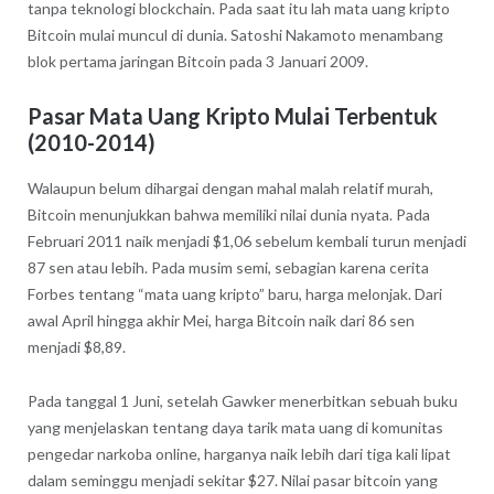
tanpa teknologi blockchain. Pada saat itu lah mata uang kripto
Bitcoin mulai muncul di dunia. Satoshi Nakamoto menambang
blok pertama jaringan Bitcoin pada 3 Januari 2009.
Pasar Mata Uang Kripto Mulai Terbentuk
(2010-2014)
Walaupun belum dihargai dengan mahal malah relatif murah,
Bitcoin menunjukkan bahwa memiliki nilai dunia nyata. Pada
Februari 2011 naik menjadi $1,06 sebelum kembali turun menjadi
87 sen atau lebih. Pada musim semi, sebagian karena cerita
Forbes tentang “mata uang kripto” baru, harga melonjak. Dari
awal April hingga akhir Mei, harga Bitcoin naik dari 86 sen
menjadi $8,89.
Pada tanggal 1 Juni, setelah Gawker menerbitkan sebuah buku
yang menjelaskan tentang daya tarik mata uang di komunitas
pengedar narkoba online, harganya naik lebih dari tiga kali lipat
dalam seminggu menjadi sekitar $27. Nilai pasar bitcoin yang