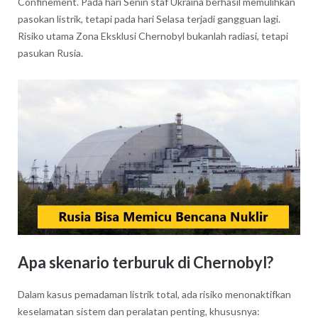
Confinement. Pada hari Senin staf Ukraina berhasil memulihkan
pasokan listrik, tetapi pada hari Selasa terjadi gangguan lagi.
Risiko utama Zona Eksklusi Chernobyl bukanlah radiasi, tetapi
pasukan Rusia.
Apa skenario terburuk di Chernobyl?
Dalam kasus pemadaman listrik total, ada risiko menonaktifkan
keselamatan sistem dan peralatan penting, khususnya: